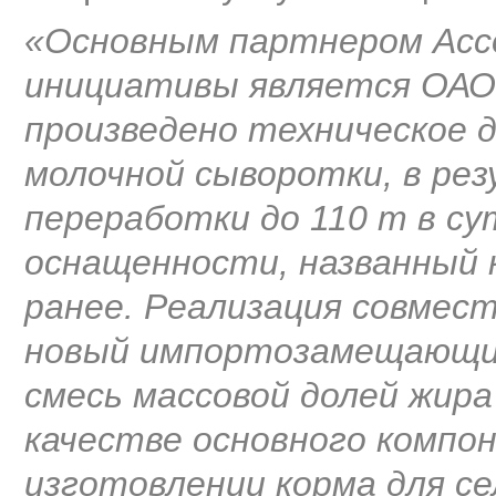
«Основным партнером Асс
инициативы является ОАО
произведено техническое д
молочной сыворотки, в ре
переработки до 110 т в су
оснащенности, названный 
ранее. Реализация совмес
новый импортозамещающи
смесь массовой долей жира
качестве основного компо
изготовлении корма для с