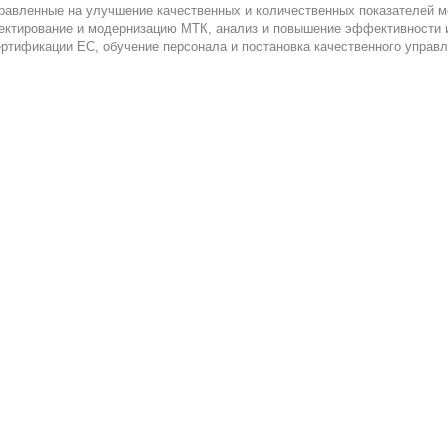
равленные на улучшение качественных и количественных показателей м
ектирование и модернизацию МТК, анализ и повышение эффективности 
ертификации ЕС, обучение персонала и постановка качественного управ