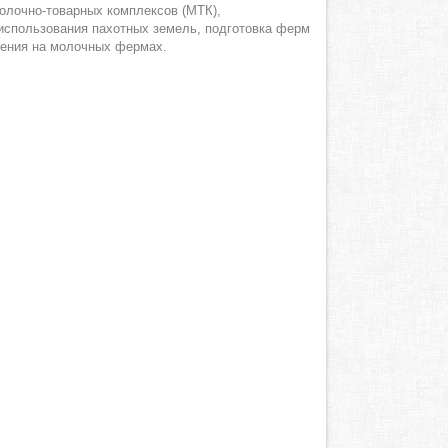
олочно-товарных комплексов (МТК),
использования пахотных земель, подготовка ферм
ления на молочных фермах.