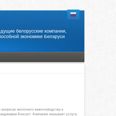
 ведущие белорусские компании,
пособной экономике Беларуси
в вопросах молочного животноводства и
андинавии Консалт. Компания оказывает услуги,