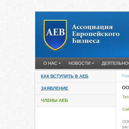
О НАС
НОВОСТИ
ДЕЯТЕЛЬНО
КАК ВСТУПИТЬ В АЕБ
Гла
ОО
ЗАЯВЛЕНИЕ
Тел
ЧЛЕНЫ АЕБ
Cай
ООО
рас