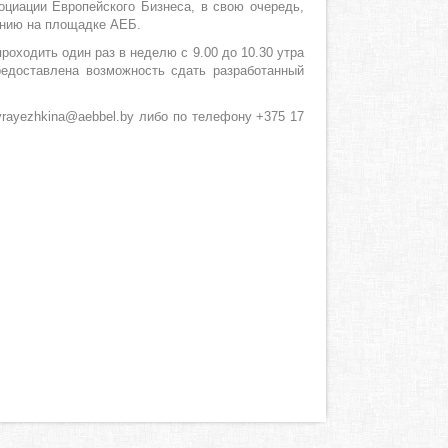
оциации Европейского Бизнеса, в свою очередь,
ению на площадке АЕБ.
роходить один раз в неделю с 9.00 до 10.30 утра
редоставлена возможность сдать разработанный
yrayezhkina@aebbel.by либо по телефону +375 17