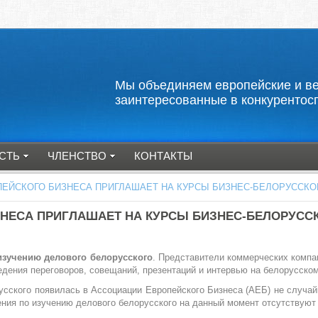
Мы объединяем европейские и
заинтересованные в конкурентос
СТЬ
ЧЛЕНСТВО
КОНТАКТЫ
ЕЙСКОГО БИЗНЕСА ПРИГЛАШАЕТ НА КУРСЫ БИЗНЕС-БЕЛОРУССКО
НЕСА ПРИГЛАШАЕТ НА КУРСЫ БИЗНЕС-БЕЛОРУСС
изучению делового белорусского
. Представители коммерческих компа
дения переговоров, совещаний, презентаций и интервью на белорусском
русского появилась в Ассоциации Европейского Бизнеса (АЕБ) не случа
ения по изучению делового белорусского на данный момент отсутствуют 