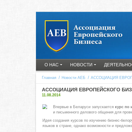
О НАС
НОВОСТИ
ДЕЯТЕЛЬНО
/
/
Главная
Новости АЕБ
АССОЦИАЦИЯ ЕВРОП
АССОЦИАЦИЯ ЕВРОПЕЙСКОГО БИЗ
11.08.2014
Впервые в Беларуси запускается
курс по 
и письменного делового общения для прове
Идея создания курсов по изучению бизнес-бело
языков в стране, однако возможности и предлож