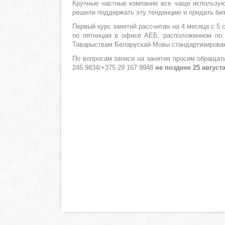
Крупные частные компании все чаще используют
решили поддержать эту тенденцию и придать би
Первый курс занятий рассчитан на 4 месяца с 5 
по пятницам в офисе АЕБ, расположенном по а
Таварыствам Беларускай Мовы стандартизированн
По вопросам записи на занятия просим обращать
245 9834/+375 29 167 9948
не позднее 25 августа