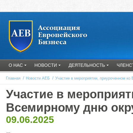
О НАС
НОВОСТИ
ДЕЯТЕЛЬНОСТЬ
ЧЛЕНС
/
/
Главная
Новости АЕБ
Участие в мероприятии, приуроченном к
Участие в мероприят
Всемирному дню ок
09.06.2025