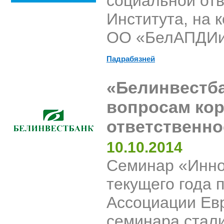
социальной отв
Института, на 
ОО «БелАПДИ
Падрабязней
«Белинвестба
вопросам ко
ответственно
10.10.2014
Семинар «Инно
текущего года 
Ассоциации Ев
семинара стали