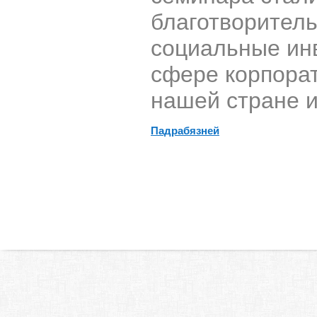
благотворитель
социальные ин
сфере корпорат
нашей стране и
Падрабязней