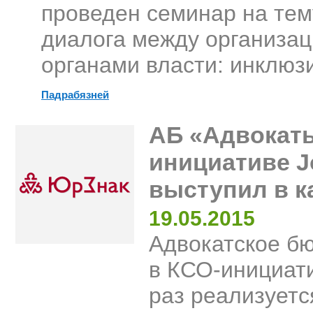
проведен семинар на тем
диалога между организац
органами власти: инклюз
Падрабязней
АБ «Адвокаты
инициативе J
выступил в к
19.05.2015
Адвокатское б
в КСО-инициати
раз реализуетс