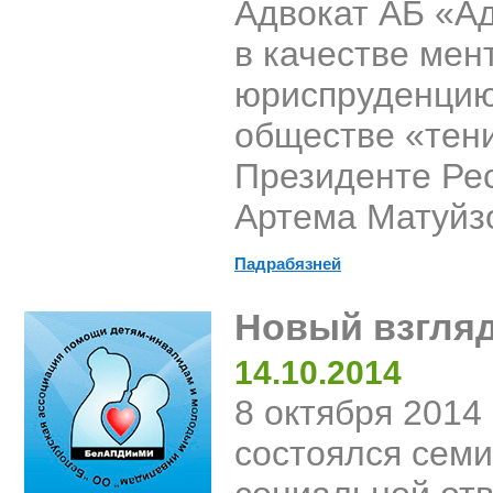
Адвокат АБ «А
в качестве мен
юриспруденцию.
обществе «тен
Президенте Рес
Артема Матуйз
Падрабязней
Новый взгляд
14.10.2014
8 октября 2014
состоялся сем