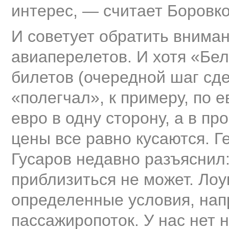
интерес, — считает Боровко
И советует обратить вниман
авиаперелетов. И хотя «Бе
билетов (очередной шаг сд
«полегчал», к примеру, по 
евро в одну сторону, а в п
цены все равно кусаются. 
Гусаров недавно разъяснил
приблизиться не может. Лоук
определенные условия, на
пассажиропоток. У нас нет н