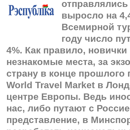
отправлялись 
выросло на 4,
Всемирной ту
году число пу
4%. Как правило, новички
незнакомые места, за эк
страну в конце прошлого
World Travel Market в Лонд
центре Европы. Ведь ино
нас, либо путают с Росси
представление, в Минспо