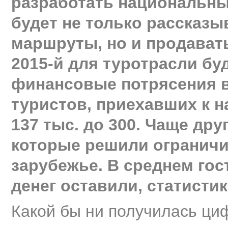
разработать национальны
будет не только рассказы
маршруты, но и продавать
2015-й для туротрасли бу
финансовые потрясения в
туристов, приехавших к н
137 тыс. до 300. Чаще дру
которые решили огранич
зарубежье. В среднем гос
денег оставили, статистик
Какой бы ни получилась ци