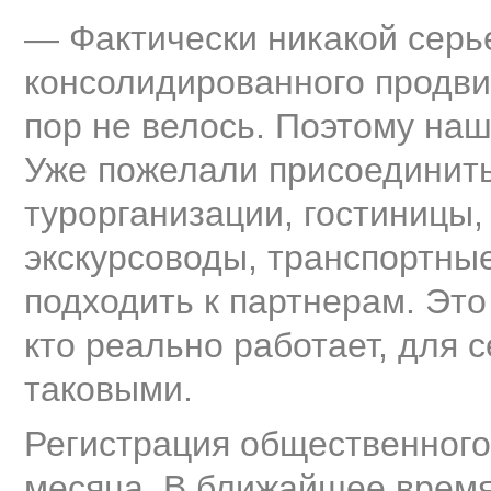
— Фактически никакой серь
консолидированного продви
пор не велось. Поэтому на
Уже пожелали присоединить
турорганизации, гостиницы,
экскурсоводы, транспортны
подходить к партнерам. Это
кто реально работает, для 
таковыми.
Регистрация общественного
месяца. В ближайшее время