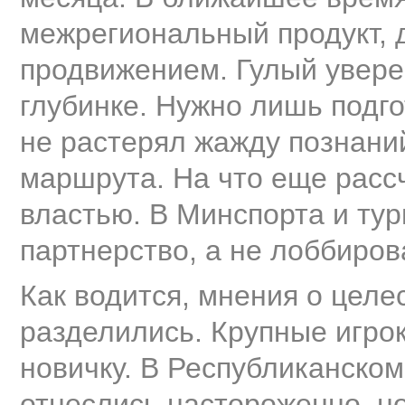
межрегиональный продукт, 
продвижением. Гулый уверен
глубинке. Нужно лишь подг
не растерял жажду познаний
маршрута. На что еще расс
властью. В Минспорта и ту
партнерство, а не лоббиров
Как водится, мнения о цел
разделились. Крупные игрок
новичку. В Республиканском
отнеслись настороженно, но